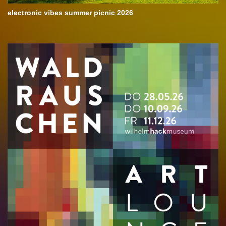
electronic vibes summer picnic 2026