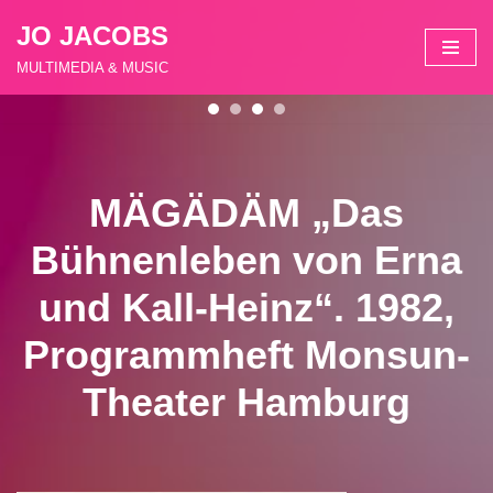
JO JACOBS
Zum
MULTIMEDIA & MUSIC
Inhalt
springen
MÄGÄDÄM „Das
Bühnenleben von Erna
und Kall-Heinz“. 1982,
Programmheft Monsun-
Theater Hamburg