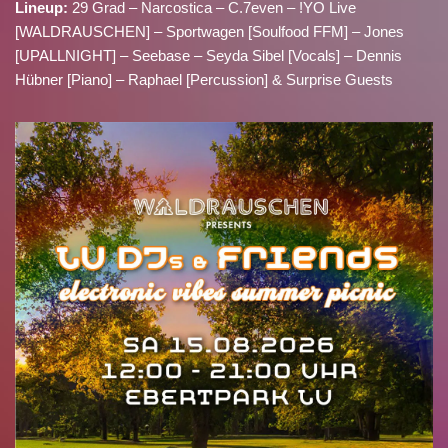
Lineup:
29 Grad – Narcostica – C.7even – !YO Live
[WALDRAUSCHEN] – Sportwagen [Soulfood FFM] – Jones
[UPALLNIGHT] – Seebase – Seyda Sibel [Vocals] – Dennis
Hübner [Piano] – Raphael [Percussion] & Surprise Guests