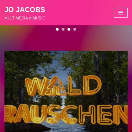
JO JACOBS
Zum
MULTIMEDIA & MUSIC
Inhalt
springen