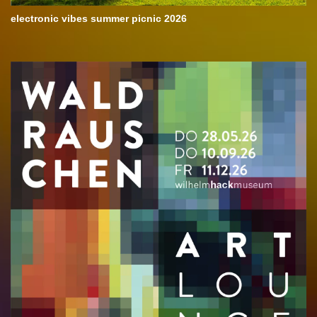
electronic vibes summer picnic 2026