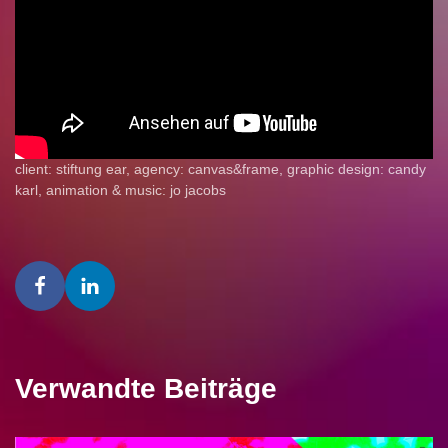
client: stiftung ear, agency: canvas&frame, graphic design: candy
karl, animation & music: jo jacobs
Verwandte Beiträge