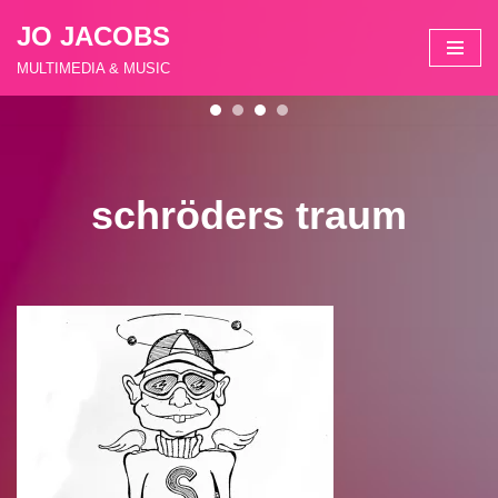
JO JACOBS
Zum
MULTIMEDIA & MUSIC
Inhalt
springen
schröders traum