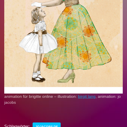
animation für brigitte online – illustration:
birgit lang
, animation: jo
jacobs
Schlagwörter:
JOJACOBS.DE