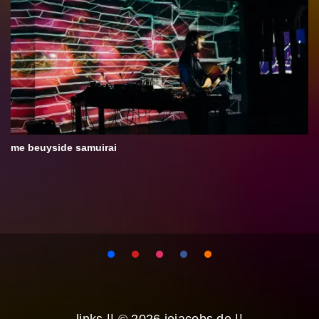
me beuyside samuirai