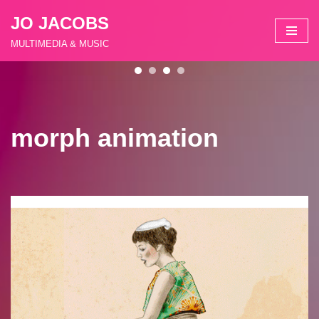
JO JACOBS
Zum
MULTIMEDIA & MUSIC
Inhalt
springen
morph animation