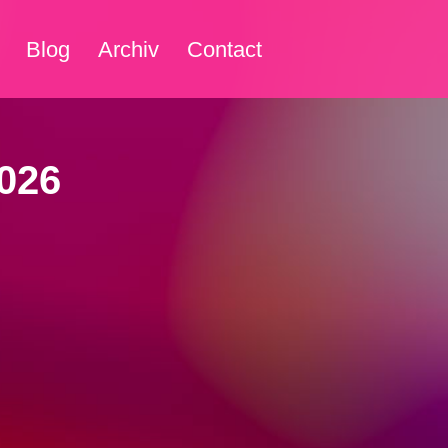
Blog
Archiv
Contact
026