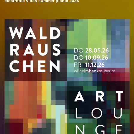
electronic vibes summer picnic 2026