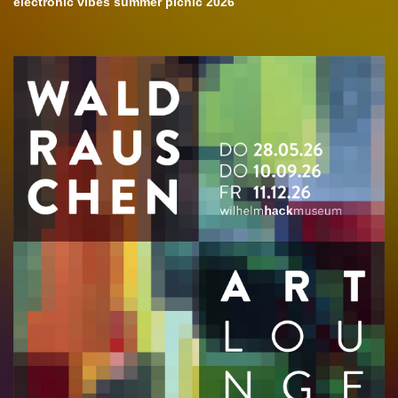
electronic vibes summer picnic 2026