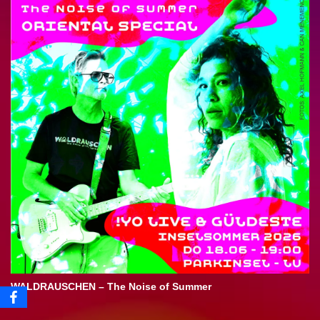
WALDRAUSCHEN – The Noise of Summer