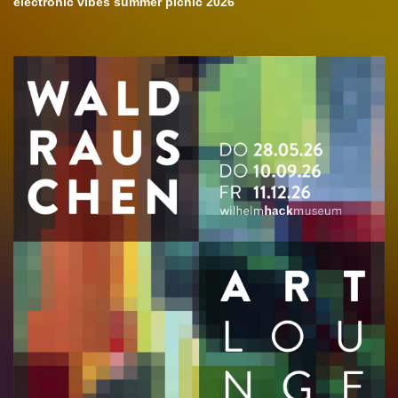
electronic vibes summer picnic 2026