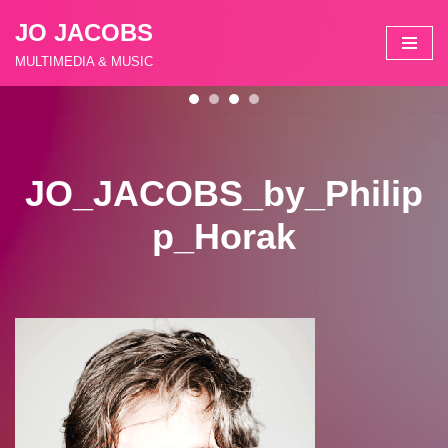
JO JACOBS
Zum
MULTIMEDIA & MUSIC
Inhalt
springen
JO_JACOBS_by_Philip
p_Horak