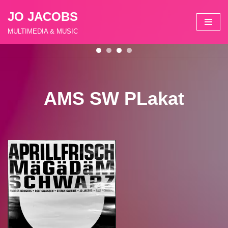
JO JACOBS
Zum
MULTIMEDIA & MUSIC
Inhalt
springen
AMS SW PLakat