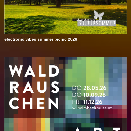
electronic vibes summer picnic 2026