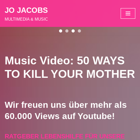
JO JACOBS
Zum
MULTIMEDIA & MUSIC
Inhalt
springen
Music Video: 50 WAYS
TO KILL YOUR MOTHER
Wir freuen uns über mehr als
60.000 Views auf Youtube!
RATGEBER LEBENSHILFE FÜR UNSERE