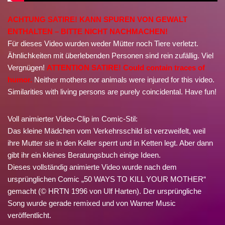
ACHTUNG SATIRE! KANN SPUREN VON GEWALT
ENTHALTEN – BITTE NICHT NACHMACHEN!
Für dieses Video wurden weder Mütter noch Tiere verletzt.
Ähnlichkeiten mit überlebenden Personen sind rein zufällig. Viel
Vergnügen!
ATTENTION SATIRE! Could contain traces of
humor.
Neither mothers nor animals were injured for this video.
Similarities with living persons are purely coincidental. Have fun!
Voll animierter Video-Clip im Comic-Stil:
Das kleine Mädchen vom Verkehrsschild ist verzweifelt, weil
ihre Mutter sie in den Keller sperrt und in Ketten legt. Aber dann
gibt ihr ein kleines Beratungsbuch einige Ideen.
Dieses vollständig animierte Video wurde nach dem
ursprünglichen Comic „50 WAYS TO KILL YOUR MOTHER“
gemacht (© HRTN 1996 von Ulf Harten). Der ursprüngliche
Song wurde gerade remixed und von Warner Music
veröffentlicht.