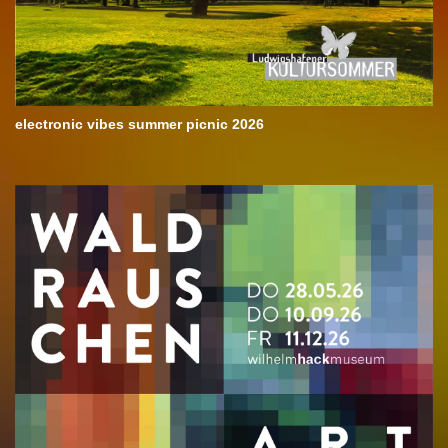
electronic vibes summer picnic 2026